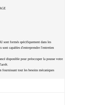
LAGE
sont formés spécifiquement dans les
t capables d'entreprendre l'entretien
ancé disponible pour préoccuper la pousse votre
'arrêt.
urnissant tout les besoins mécaniques