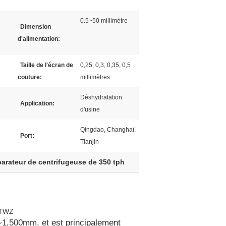
0.5~50 millimètre
Dimension
d'alimentation:
Taille de l'écran de
0,25, 0,3, 0,35, 0,5
couture:
millimètres
Déshydratation
Application:
d'usine
Qingdao, Changhaï,
Port:
Tianjin
arateur de centrifugeuse de 350 tph
e TWZ
~1,500mm, et est principalement