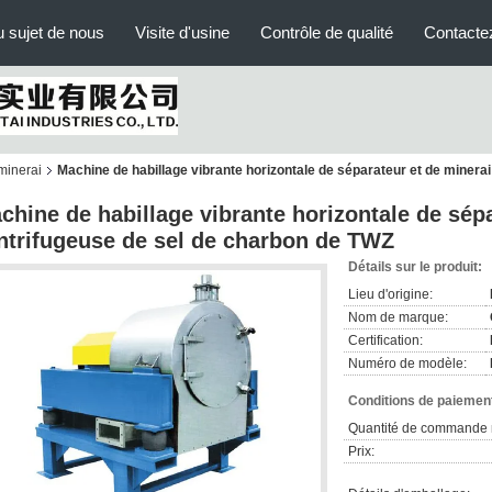
 sujet de nous
Visite d'usine
Contrôle de qualité
Contacte
minerai
Machine de habillage vibrante horizontale de séparateur et de minera
chine de habillage vibrante horizontale de sépa
ntrifugeuse de sel de charbon de TWZ
Détails sur le produit:
Lieu d'origine:
Nom de marque:
Certification:
Numéro de modèle:
Conditions de paiement
Quantité de commande 
Prix: