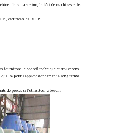
chines de construction, le bâti de machines et les
t CE, certificats de ROHS.
us fournirons le conseil technique et trouverons
e qualité pour l'approvisionnement à long terme.
s de pièces si l'utilisateur a besoin.