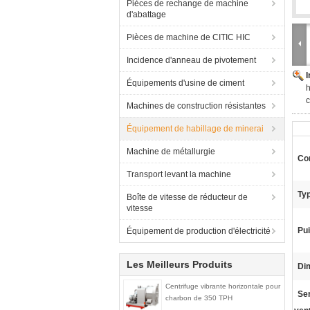
Pièces de rechange de machine
d'abattage
Pièces de machine de CITIC HIC
Incidence d'anneau de pivotement
Équipements d'usine de ciment
h
c
Machines de construction résistantes
Équipement de habillage de minerai
Machine de métallurgie
Con
Transport levant la machine
Typ
Boîte de vitesse de réducteur de
vitesse
Pui
Équipement de production d'électricité
Les Meilleurs Produits
Di
Centrifuge vibrante horizontale pour
Ser
charbon de 350 TPH