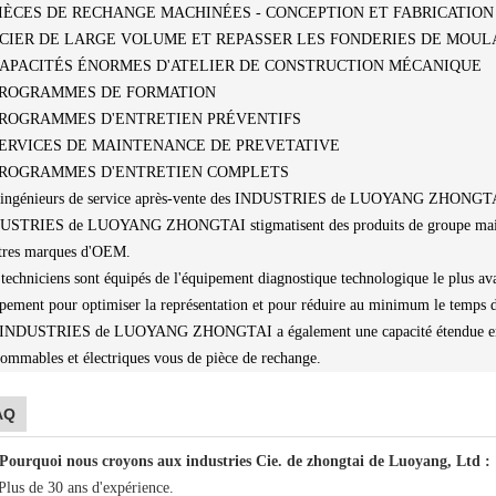
PIÈCES DE RECHANGE MACHINÉES - CONCEPTION ET FABRICATION
ACIER DE LARGE VOLUME ET REPASSER LES FONDERIES DE MOU
CAPACITÉS ÉNORMES D'ATELIER DE CONSTRUCTION MÉCANIQUE
 PROGRAMMES DE FORMATION
PROGRAMMES D'ENTRETIEN PRÉVENTIFS
SERVICES DE MAINTENANCE DE PREVETATIVE
 PROGRAMMES D'ENTRETIEN COMPLETS
 ingénieurs de service après-vente des INDUSTRIES de LUOYANG ZHONGTAI 
USTRIES de LUOYANG ZHONGTAI stigmatisent des produits de groupe mais son
tres marques d'OEM.
techniciens sont équipés de l'équipement diagnostique technologique le plus av
pement pour optimiser la représentation et pour réduire au minimum le temps d
 INDUSTRIES de LUOYANG ZHONGTAI a également une capacité étendue en fo
ommables et électriques vous de pièce de rechange.
AQ
Pourquoi nous croyons aux industries Cie. de zhongtai de Luoyang, Ltd :
 Plus de 30 ans d'expérience.