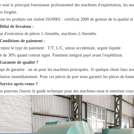
 sont le principal fournisseur professionnel des machines d'exploitation, les ma
es forgées.
ous les produits ont réalisé ISO9901 : certificat 2000 de gestion de la qualité e
Délai de livraison :
lai d'exécution de pièces 1-2months, machines 2-3months.
 Conditions de paiement :
ceptez le type de paiement : T/T, L/C, union occidentale, argent liquide.
t de 30% quand contrat signé. Paiement intégral payé avant l'expédition.
Garantie de qualité ?
mps de garantie : un an pour les machines principales. Si quelque chose faux no
olution immédiatement. Pour ces pièces de port nous garantir les pièces de haut
Service après-vente ?
us pouvons fournir le guide technique pour des machines essai et entretien courant