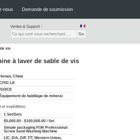
z-nous
Demande de soumission
Ventes & Support：
Go
 de vis
ine à laver de sable de vis
Henan, China
CITIC LK
ISO/CE
Équipement de habillage de minerai
 et expédition:
:
1 Set/Sets
$5,000.00 - $100,000.00 / Set
Simple packaging FOR Professional
Screw Sand Washing Machine
L/C, D/A, D/P, T/T, Western Union,
: