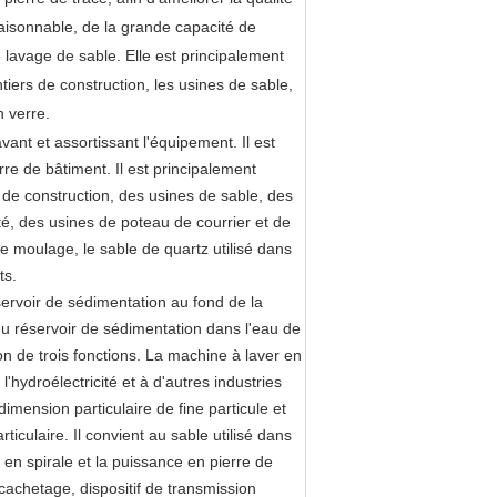
 raisonnable, de la grande capacité de
e lavage de sable. Elle est principalement
iers de construction, les usines de sable,
n verre.
vant et assortissant l'équipement. Il est
re de bâtiment. Il est principalement
 de construction, des usines de sable, des
té, des usines de poteau de courrier et de
le moulage, le sable de quartz utilisé dans
ts.
éservoir de sédimentation au fond de la
d du réservoir de sédimentation dans l'eau de
ion de trois fonctions. La machine à laver en
'hydroélectricité et à d'autres industries
 dimension particulaire de fine particule et
iculaire. Il convient au sable utilisé dans
e en spirale et la puissance en pierre de
cachetage, dispositif de transmission