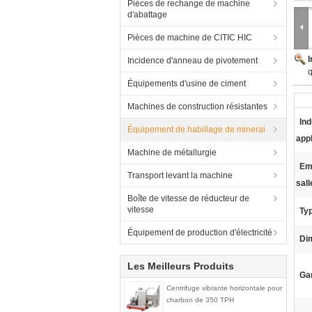
Pièces de rechange de machine
d'abattage
Pièces de machine de CITIC HIC
Incidence d'anneau de pivotement
q
Équipements d'usine de ciment
Machines de construction résistantes
Ind
Équipement de habillage de minerai
appl
Machine de métallurgie
Em
Transport levant la machine
sall
Boîte de vitesse de réducteur de
vitesse
Ty
Équipement de production d'électricité
Dim
Les Meilleurs Produits
Gar
Centrifuge vibrante horizontale pour
charbon de 350 TPH