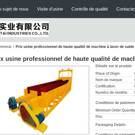
 sujet de nous
Visite d'usine
Contrôle de qualité
Contacte
minerai
Prix usine professionnel de haute qualité de machine à laver de sable
ix usine professionnel de haute qualité de mach
Détails sur le produit:
Place of Origin:
Nom de marque:
Certification:
Numéro de modèle:
Conditions de paiement
Minimum Order Quantity
Prix:
Packaging Details:
Conditions de paiement