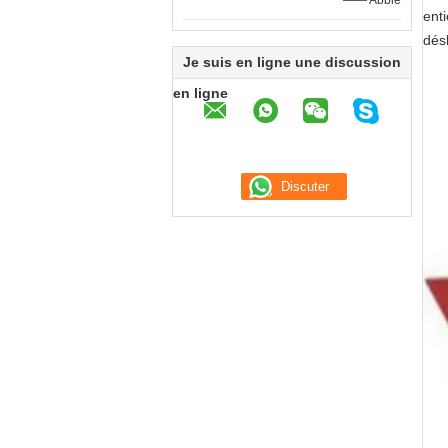
—— Abbie
enti
désh
Je suis en ligne une discussion
en ligne