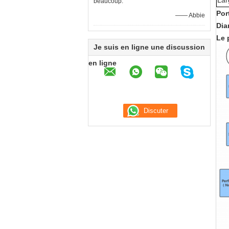
Lar
beaucoup.
Por
—— Abbie
Dia
Le 
Je suis en ligne une discussion
en ligne