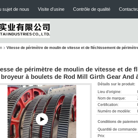
 sujet de nous
Visite d'usine
Contrôle de qualité
Contacte
in
Vitesse de périmètre de moulin de vitesse et de fléchissement de périmètre
tesse de périmètre de moulin de vitesse et de 
 broyeur à boulets de Rod Mill Girth Gear And 
Détails sur le produit:
Lieu d'origine:
Nom de marque:
Certification:
Numéro de modèle:
Conditions de paiement
Quantité de commande 
Prix: