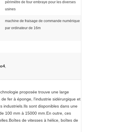
périmètre de four embraye pour les diverses
usines
machine de fraisage de commande numérique
par ordinateur de 16m
Mo4
,
echnologie proposée trouve une large
de fer à éponge, l'industrie sidérurgique et
s industriels.Ils sont disponibles dans une
 de 100 mm à 15000 mm.En outre, ces
s.Boîtes de vitesses à hélice, boîtes de