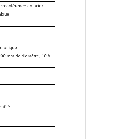
irconférence en acier
nique
e unique.
00 mm de diamètre, 10 à
nages