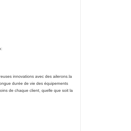
x:
euses innovations avec des ailerons.la
e longue durée de vie des équipements
ns de chaque client, quelle que soit la