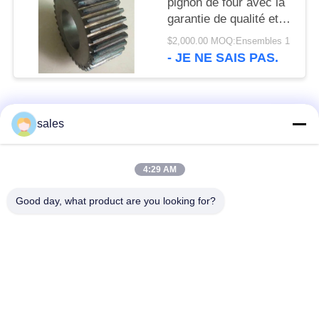
pignon de four avec la
garantie de qualité et
l'acier des matériaux
$2,000.00 MOQ:Ensembles 1
42crmo
- JE NE SAIS PAS.
Catégories populaires
Tous
sales
Pignons de moulin
Pignon biseauté
4:29 AM
Good day, what product are you looking for?
vitesse de périmètre
Bâtis et pièces
de moulin
forgéees
Four rotatoire de
Moulin de meulage de
ciment
minerai