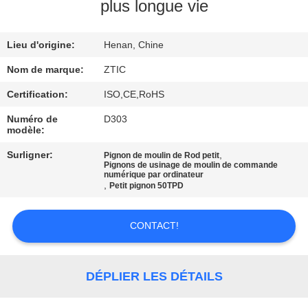
plus longue vie
VISITE
Lieu d'origine:
Henan, Chine
D'USINE
Nom de marque:
ZTIC
CONTRÔLE
Certification:
ISO,CE,RoHS
DE
Numéro de
D303
modèle:
QUALITÉ
Surligner:
,
Pignon de moulin de Rod petit
Pignons de usinage de moulin de commande
numérique par ordinateur
CONTACTEZ-
,
Petit pignon 50TPD
NOUS
CONTACT!
NOUVELLES
DÉPLIER LES DÉTAILS
DEMANDEZ