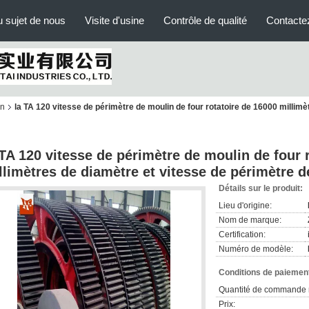
 sujet de nous
Visite d'usine
Contrôle de qualité
Contacte
in
la TA 120 vitesse de périmètre de moulin de four rotatoire de 16000 millimè
 TA 120 vitesse de périmètre de moulin de four 
llimètres de diamètre et vitesse de périmètre d
Détails sur le produit:
Lieu d'origine:
Nom de marque:
Certification:
Numéro de modèle:
Conditions de paiement
Quantité de commande 
Prix: