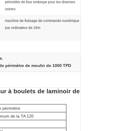
périmètre de four embraye pour les diverses
usines
machine de fraisage de commande numérique
par ordinateur de 16m
es
,
 de périmètre de moulin de 1000 TPD
eur à boulets de laminoir de
e périmètre
imum de la TA 120