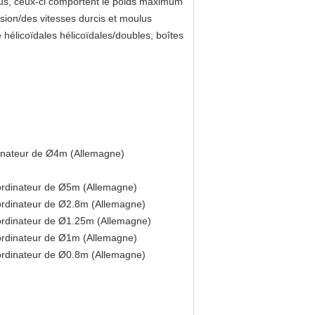
lus, ceux-ci comportent le poids maximum
sion/des vitesses durcis et moulus
 hélicoïdales hélicoïdales/doubles, boîtes
inateur de Ø4m (Allemagne)
ordinateur de Ø5m (Allemagne)
ordinateur de Ø2.8m (Allemagne)
ordinateur de Ø1.25m (Allemagne)
ordinateur de Ø1m (Allemagne)
ordinateur de Ø0.8m (Allemagne)