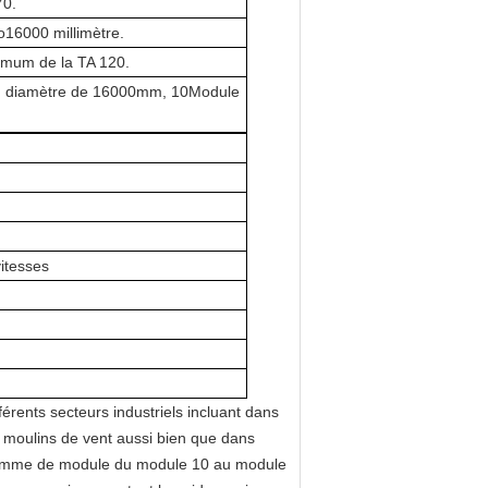
70.
o16000 millimètre.
imum de la TA 120.
 diamètre de 16000mm, 10Module
vitesses
férents secteurs industriels incluant dans
re, moulins de vent aussi bien que dans
la gamme de module du module 10 au module