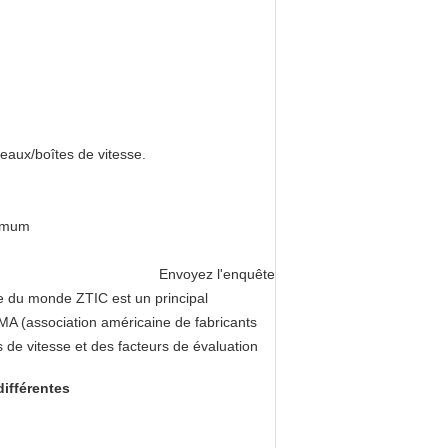
eaux/boîtes de vitesse.
ximum
Envoyez l'enquête
se du monde ZTIC est un principal
MA (association américaine de fabricants
s de vitesse et des facteurs de évaluation
ifférentes