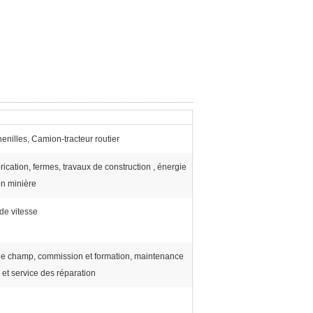
henilles, Camion-tracteur routier
rication, fermes, travaux de construction , énergie
on minière
e vitesse
 de champ, commission et formation, maintenance
n et service des réparation