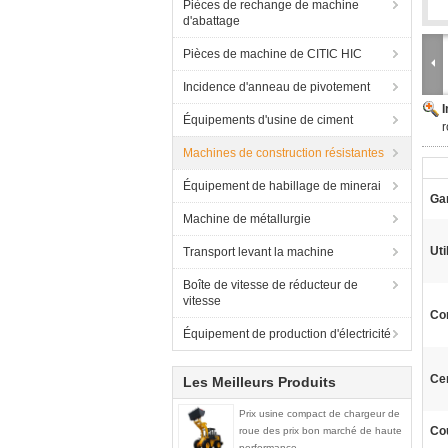
Pièces de rechange de machine
d'abattage
Pièces de machine de CITIC HIC
Incidence d'anneau de pivotement
Équipements d'usine de ciment
r
Machines de construction résistantes
Équipement de habillage de minerai
Gar
Machine de métallurgie
Uti
Transport levant la machine
Boîte de vitesse de réducteur de
vitesse
Con
Équipement de production d'électricité
Cer
Les Meilleurs Produits
Prix usine compact de chargeur de
Co
roue des prix bon marché de haute
performance