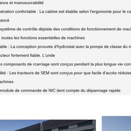
nce et manoeuvrabilité
ération confortable : La cabine est établie selon l'ergonomie pour le conf
vancé
 système de contrôle dépiste des conditions de fonctionnement de mach
 toutes les fonctions essentielles de machines
able : La conception prouvée d'hydrostat avec la pompe de classe du 
acteur fortement fiable. L'unde
s composants de rcarriage sont conçus pendant la plus longue vie contr
ilité : Les tracteurs de SEM sont conçus pour que facile d'accès réduise
achines
 module de commande de NIC tient compte du dépannage rapide