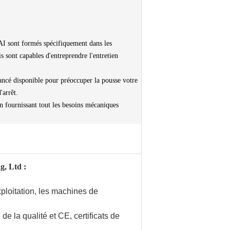
sont formés spécifiquement dans les
t capables d'entreprendre l'entretien
ancé disponible pour préoccuper la pousse votre
'arrêt.
urnissant tout les besoins mécaniques
g, Ltd :
ploitation, les machines de
de la qualité et CE, certificats de