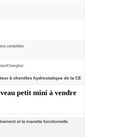
plus complètes
njin/Changhaï
teur à chenilles hydrostatique de la CE
veau petit mini à vendre
nement et la manette fonctionnelle