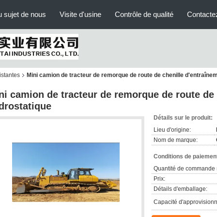
 sujet de nous
Visite d'usine
Contrôle de qualité
Contacte
istantes
Mini camion de tracteur de remorque de route de chenille d'entraîne
ni camion de tracteur de remorque de route de 
drostatique
Détails sur le produit:
Lieu d'origine:
Nom de marque:
Conditions de paiement
Quantité de commande 
Prix:
Détails d'emballage:
Capacité d'approvision