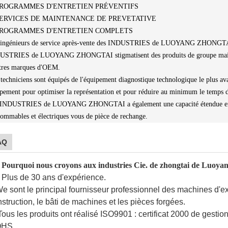
PROGRAMMES D'ENTRETIEN PRÉVENTIFS
SERVICES DE MAINTENANCE DE PREVETATIVE
 PROGRAMMES D'ENTRETIEN COMPLETS
 ingénieurs de service après-vente des INDUSTRIES de LUOYANG ZHONGTAI 
USTRIES de LUOYANG ZHONGTAI stigmatisent des produits de groupe mais son
tres marques d'OEM.
techniciens sont équipés de l'équipement diagnostique technologique le plus av
pement pour optimiser la représentation et pour réduire au minimum le temps d
 INDUSTRIES de LUOYANG ZHONGTAI a également une capacité étendue en fo
ommables et électriques vous de pièce de rechange.
AQ
 Pourquoi nous croyons aux industries Cie. de zhongtai de Luoyan
. Plus de 30 ans d'expérience.
e sont le principal fournisseur professionnel des machines d'ex
struction, le bâti de machines et les pièces forgées.
Tous les produits ont réalisé ISO9901 : certificat 2000 de gestion 
HS.