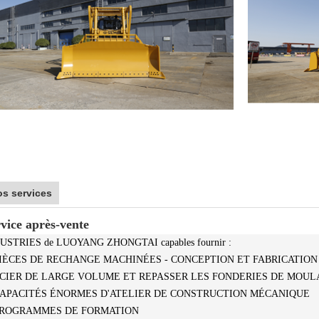
s services
vice après-vente
USTRIES de LUOYANG ZHONGTAI capables fournir :
PIÈCES DE RECHANGE MACHINÉES - CONCEPTION ET FABRICATION
ACIER DE LARGE VOLUME ET REPASSER LES FONDERIES DE MOU
CAPACITÉS ÉNORMES D'ATELIER DE CONSTRUCTION MÉCANIQUE
 PROGRAMMES DE FORMATION