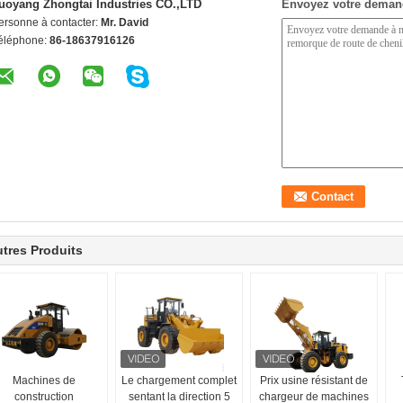
uoyang Zhongtai Industries CO.,LTD
Envoyez votre deman
ersonne à contacter:
Mr. David
éléphone:
86-18637916126
tres Produits
Machines de
Le chargement complet
Prix usine résistant de
construction
sentant la direction 5
chargeur de machines