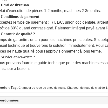
 Délai de livraison
élai d'exécution de pièces 1-2months, machines 2-3months.
 Conditions de paiement
cceptez le type de paiement : T/T, L/C, union occidentale, argent
ôt de 30% quand contrat signé. Paiement intégral payé avant l'
 Garantie de qualité ?
emps de garantie : un an pour les machines principales. Si quel
seil technique et trouverons la solution immédiatement. Pour ce
ces de haute qualité pour l'approvisionnement à long terme.
 Service après-vente ?
ous pouvons fournir le guide technique pour des machines essai 
tilisateur a besoin.
,
roduit Tag:
Chargeur de roue de pneu de route
Chargeur de roue de chat de 1
oordonnées