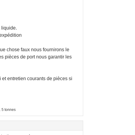
 liquide.
expédition
que chose faux nous fournirons le
s pièces de port nous garantir les
et entretien courants de pièces si
,
5 tonnes