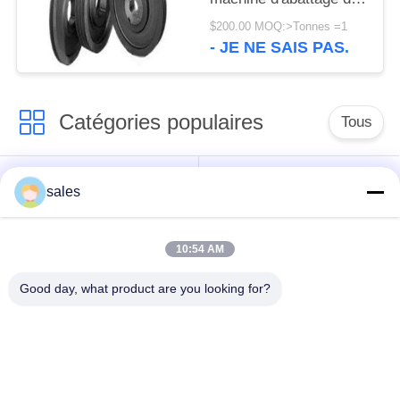
roues de poulie de
$200.00 MOQ:>Tonnes =1
broyeur de cône de
- JE NE SAIS PAS.
1600mm GG20 GG25
Catégories populaires
Tous
Pignons de moulin
Pignon biseauté
sales
vitesse de périmètre
Bâtis et pièces
10:54 AM
de moulin
forgéees
Good day, what product are you looking for?
Four rotatoire de
Moulin de meulage de
ciment
minerai
Machine de
Pièces de rechange