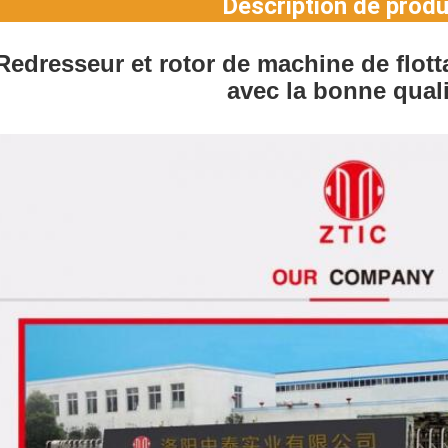
Description de produ
Redresseur et rotor de machine de flott
avec la bonne quali