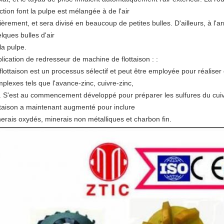
ction font la pulpe est mélangée à de l'air
ièrement, et sera divisé en beaucoup de petites bulles. D'ailleurs, à l'ar
lques bulles d'air
la pulpe.
lication de redresseur de machine de flottaison : :
flottaison est un processus sélectif et peut être employée pour réaliser
plexes tels que l'avance-zinc, cuivre-zinc,
. S'est au commencement développé pour préparer les sulfures du cuivre
ttaison a maintenant augmenté pour inclure
erais oxydés, minerais non métalliques et charbon fin.