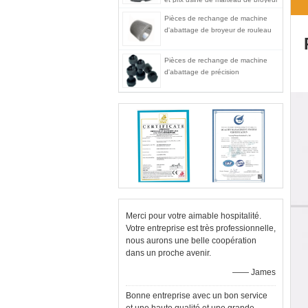
Pièces de rechange de machine
d'abattage de broyeur de rouleau
Pièces de rechange de machine
d'abattage de précision
Merci pour votre aimable hospitalité.
Votre entreprise est très professionnelle,
nous aurons une belle coopération
dans un proche avenir.
—— James
Bonne entreprise avec un bon service