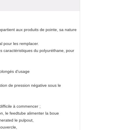
rtient aux produits de pointe, sa nature 
al pour les remplacer.
s caractéristiques du polyuréthane, pour 
prolongés d'usage
tion de pression négative sous le 
difficile à commencer ;
on, le feedtube alimenter la boue
nerated le pulpout,
ouvercle,