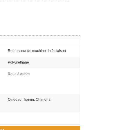
Redresseur de machine de flottaison
Polyuréthane
Roue à aubes
Qingdao, Tianjin, Changhaï