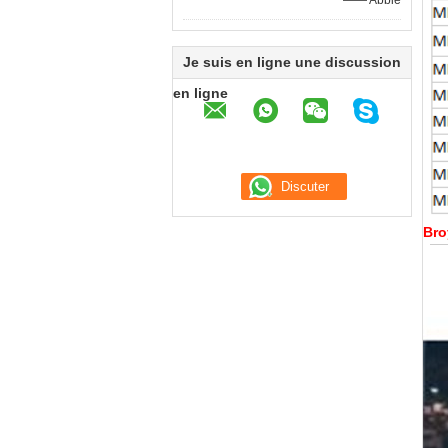
—— Abbie
Je suis en ligne une discussion
en ligne
Bro