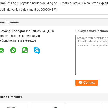
,
roduit Tag:
Broyeur à boulets de Ming de 80 mailles
broyeur à boulets d'exploi
oulin de verticale de ciment de 500000 TPY
oordonnées
uoyang Zhongtai Industries CO.,LTD
Envoyez votre deman
ersonne à contacter:
Mr. David
éléphone:
86-18637916126
tres Produits