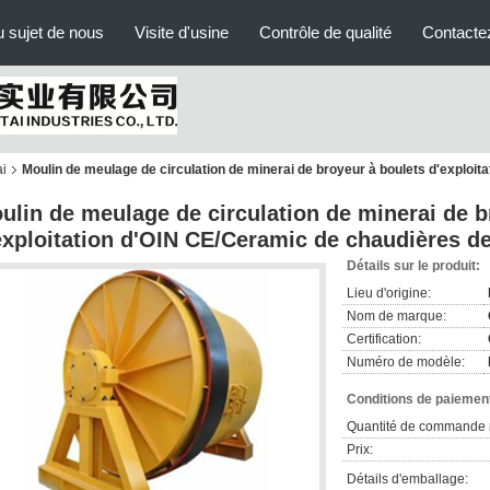
 sujet de nous
Visite d'usine
Contrôle de qualité
Contacte
ai
Moulin de meulage de circulation de minerai de broyeur à boulets d'exploit
ulin de meulage de circulation de minerai de b
exploitation d'OIN CE/Ceramic de chaudières de 
Détails sur le produit:
Lieu d'origine:
Nom de marque:
Certification:
Numéro de modèle:
Conditions de paiement
Quantité de commande 
Prix:
Détails d'emballage: