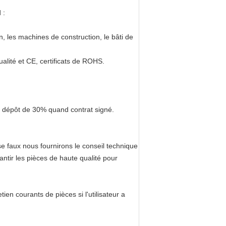
 :
n, les machines de construction, le bâti de
ualité et CE, certificats de ROHS.
e. dépôt de 30% quand contrat signé.
e faux nous fournirons le conseil technique
ntir les pièces de haute qualité pour
en courants de pièces si l'utilisateur a