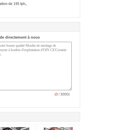
,
tation de 195 tph
de directement à nous
(
0
/ 3000)