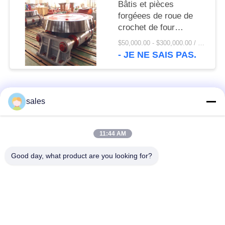
Bâtis et pièces
forgéees de roue de
crochet de four
rotatoire d'ISO9001-
$50,000.00 - $300,000.00 / Set MOQ:1 ensemble/ensembles
2008 20T
- JE NE SAIS PAS.
Catégories populaires
Tous
sales
Pignons de moulin
Pignon biseauté
11:44 AM
Good day, what product are you looking for?
vitesse de périmètre
Bâtis et pièces
de moulin
forgéees
Four rotatoire de
Moulin de meulage de
ciment
minerai