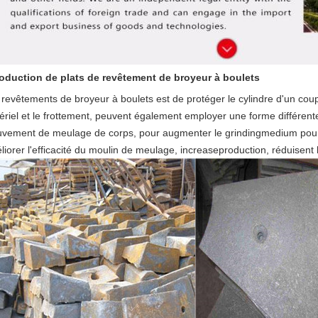
roduction
de plats de revêtement de broyeur
à
boulets
 revêtements de broyeur à boulets est de protéger le cylindre d'un coup 
ériel et le frottement, peuvent également employer une forme différente 
vement de meulage de corps, pour augmenter le grindingmedium pour l
liorer l'efficacité du moulin de meulage, increaseproduction, réduisen