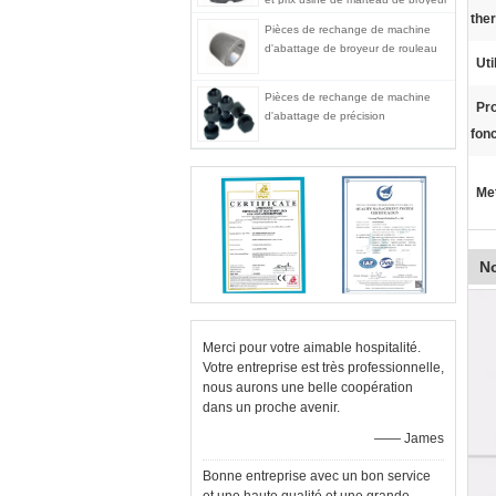
the
Pièces de rechange de machine
d'abattage de broyeur de rouleau
Uti
Pièces de rechange de machine
Pr
d'abattage de précision
fon
Met
No
Merci pour votre aimable hospitalité.
Votre entreprise est très professionnelle,
nous aurons une belle coopération
dans un proche avenir.
—— James
Bonne entreprise avec un bon service