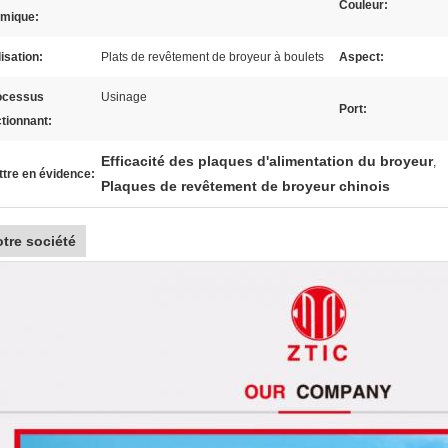
Couleur:
rmique:
lisation:
Plats de revêtement de broyeur à boulets
Aspect:
ocessus
Usinage
Port:
ctionnant:
Efficacité des plaques d'alimentation du broyeur
,
tre en évidence:
Plaques de revêtement de broyeur chinois
tre société