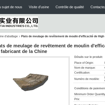
 sujet de nous
Visite d'usine
Contrôle de qualité
Contacte
ne d'abattage
Plats de meulage de revêtement de moulin d'efficacité de High 
ats de meulage de revêtement de moulin d'effic
 fabricant de la Chine
Détails sur le produit:
Place of Origin:
Nom de marque:
Certification:
Numéro de modèle:
Conditions de paiement
Minimum Order Quantity
Prix: