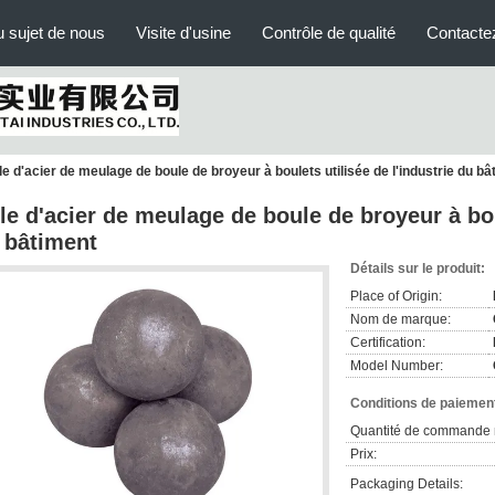
 sujet de nous
Visite d'usine
Contrôle de qualité
Contacte
lle d'acier de meulage de boule de broyeur à boulets utilisée de l'industrie du bâ
lle d'acier de meulage de boule de broyeur à bou
 bâtiment
Détails sur le produit:
Place of Origin:
Nom de marque:
Certification:
Model Number:
Conditions de paiement
Quantité de commande 
Prix:
Packaging Details: