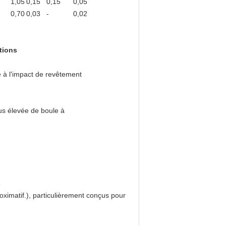
1,05
0,15
0,15
0,05
0,70
0,03
-
0,02
tions
 à l'impact de revêtement
lus élevée de boule à
s
oximatif.), particulièrement conçus pour