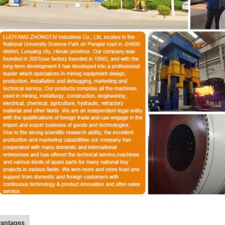
antages