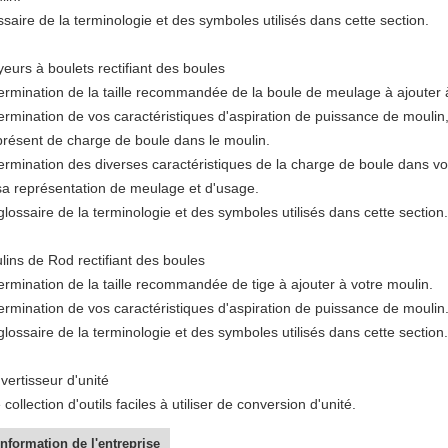
saire de la terminologie et des symboles utilisés dans cette section.
eurs à boulets rectifiant des boules
ermination de la taille recommandée de la boule de meulage à ajouter 
ermination de vos caractéristiques d'aspiration de puissance de moulin,
présent de charge de boule dans le moulin.
ermination des diverses caractéristiques de la charge de boule dans vo
sa représentation de meulage et d'usage.
lossaire de la terminologie et des symboles utilisés dans cette section.
lins de Rod rectifiant des boules
ermination de la taille recommandée de tige à ajouter à votre moulin.
ermination de vos caractéristiques d'aspiration de puissance de moulin
lossaire de la terminologie et des symboles utilisés dans cette section.
vertisseur d'unité
collection d'outils faciles à utiliser de conversion d'unité.
information de l'entreprise