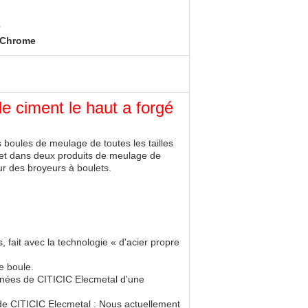
,
e Chrome
e ciment le haut a forgé
es boules de meulage de toutes les tailles
) et dans deux produits de meulage de
r des broyeurs à boulets.
 fait avec la technologie « d'acier propre
e boule.
nnées de CITICIC Elecmetal d'une
 de CITICIC Elecmetal : Nous actuellement