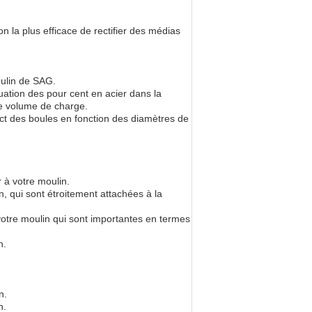
on la plus efficace de rectifier des médias
oulin de SAG.
uation des pour cent en acier dans la
le volume de charge.
ct des boules en fonction des diamètres de
 à votre moulin.
, qui sont étroitement attachées à la
votre moulin qui sont importantes en termes
n.
n.
n.