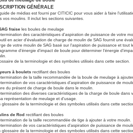
SCRIPTION GÉNÉRALE
uide de médias est fourni par CITICIC pour vous aider à faire l'utilisati
 vos moulins. Il inclut les sections suivantes.
SAG fraise
les boules de meulage
étermination des caractéristiques d'aspiration de puissance de votre m
'outil en acier d'évaluation de charge de moulin de SAG fournit une éval
rge de votre moulin de SAG basé sur l'aspiration de puissance et tout 
iagramme d'énergie d'impact de boule pour déterminer l'énergie d'impa
lin.
ossaire de la terminologie et des symboles utilisés dans cette section.
yeurs à boulets
rectifiant des boules
étermination de la taille recommandée de la boule de meulage à ajouter
étermination de vos caractéristiques d'aspiration de puissance de moulin
ure du présent de charge de boule dans le moulin.
étermination des diverses caractéristiques de la charge de boule dans 
sa représentation de meulage et d'usage.
 glossaire de la terminologie et des symboles utilisés dans cette sectio
lins de Rod
rectifiant des boules
étermination de la taille recommandée de tige à ajouter à votre moulin.
étermination de vos caractéristiques d'aspiration de puissance de mouli
 glossaire de la terminologie et des symboles utilisés dans cette sectio