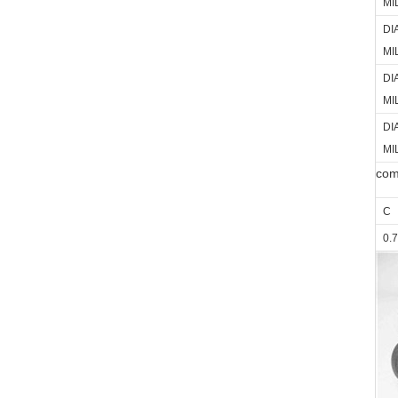
MI
DI
MI
DI
MI
DI
MI
com
C
0.