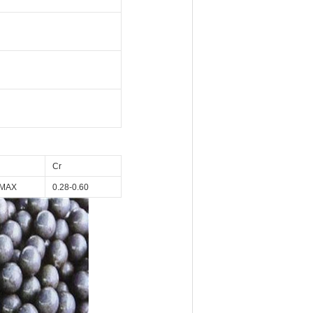
Cr
5MAX
0.28-0.60