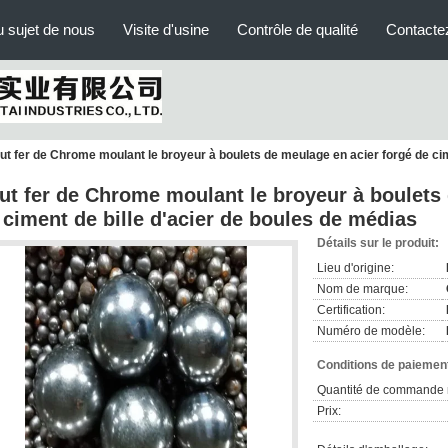
 sujet de nous
Visite d'usine
Contrôle de qualité
Contacte
ut fer de Chrome moulant le broyeur à boulets de meulage en acier forgé de cim
ut fer de Chrome moulant le broyeur à boulets
 ciment de bille d'acier de boules de médias
Détails sur le produit:
Lieu d'origine:
Nom de marque:
Certification:
Numéro de modèle:
Conditions de paiement
Quantité de commande 
Prix: