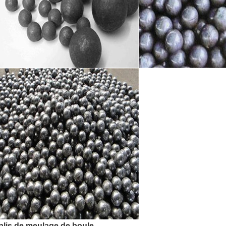
lis de meulage de boule