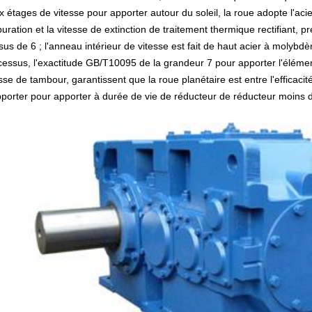
x étages de vitesse pour apporter autour du soleil, la roue adopte l'ac
uration et la vitesse de extinction de traitement thermique rectifiant,
sus de 6 ; l'anneau intérieur de vitesse est fait de haut acier à moly
cessus, l'exactitude GB/T10095 de la grandeur 7 pour apporter l'élémen
sse de tambour, garantissent que la roue planétaire est entre l'efficac
pporter pour apporter à durée de vie de réducteur de réducteur moins 