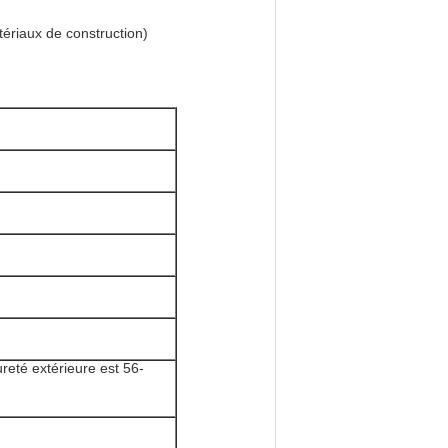
ériaux de construction)
reté extérieure est 56-