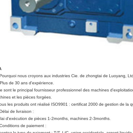
A
 Pourquoi nous croyons aux industries Cie. de zhongtai de Luoyang, Ltd
. Plus de 30 ans d'expérience.
 sont le principal fournisseur professionnel des machines d'exploitatio
hines et les pièces forgées.
ous les produits ont réalisé ISO9901 : certificat 2000 de gestion de la q
Délai de livraison :
élai d'exécution de pièces 1-2months, machines 2-3months.
 Conditions de paiement :
cceptez le type de paiement : T/T, L/C, union occidentale, argent liquid