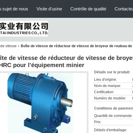
 sujet de nous
Visite d'usine
Contrôle de qualité
Contacte
 de vitesse
Boîte de vitesse de réducteur de vitesse de broyeur de rouleau de
îte de vitesse de réducteur de vitesse de broye
HRC pour l'équipement minier
Détails sur le produit:
Lieu d'origine:
Nom de marque:
Certification:
Numéro de modèle:
Conditions de paiement
Quantité de commande 
Prix:
Détails d'emballage: