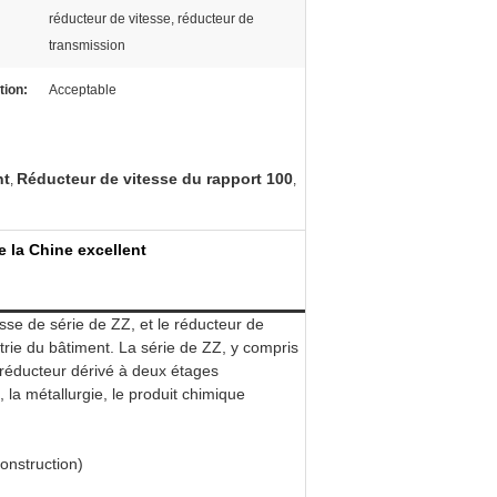
réducteur de vitesse, réducteur de
transmission
tion:
Acceptable
nt
Réducteur de vitesse du rapport 100
,
,
e la Chine excellent
sse de série de ZZ, et le réducteur de
trie du bâtiment. La série de ZZ, y compris
e réducteur dérivé à deux étages
, la métallurgie, le produit chimique
onstruction)