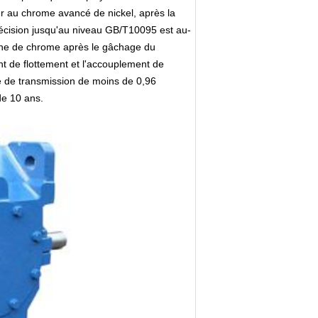
ier au chrome avancé de nickel, après la
 précision jusqu'au niveau GB/T10095 est au-
bdène de chrome après le gâchage du
t de flottement et l'accouplement de
ité de transmission de moins de 0,96
de 10 ans.