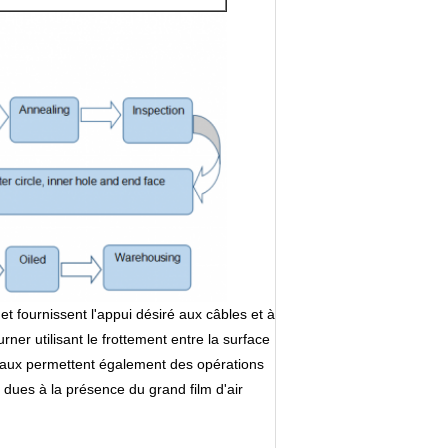
t fournissent l'appui désiré aux câbles et à
ner utilisant le frottement entre la surface
leaux permettent également des opérations
e dues à la présence du grand film d'air