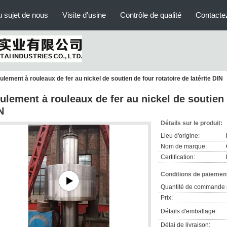
 sujet de nous
Visite d'usine
Contrôle de qualité
Contacte
ulement à rouleaux de fer au nickel de soutien de four rotatoire de latérite DIN
ulement à rouleaux de fer au nickel de soutien d
N
Détails sur le produit:
Lieu d'origine:
Nom de marque:
Certification:
Conditions de paiement
Quantité de commande 
Prix:
Détails d'emballage:
Délai de livraison: