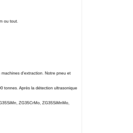
 ou tout.
 machines d'extraction. Notre pneu et
0 tonnes. Après la détection ultrasonique
.
Mn, ZG35SiMn, ZG35CrMo, ZG35SiMnMo,