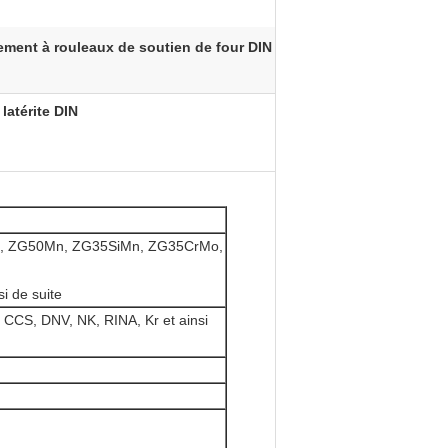
ement à rouleaux de soutien de four DIN
latérite DIN
SiMn, ZG50Mn, ZG35SiMn, ZG35CrMo,
 de suite
 CCS, DNV, NK, RINA, Kr et ainsi