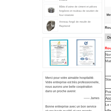
Bâtis d'usine de ciment et pièces
forgéees et rouleau de soutien de
Met
four rotatoire
Anneau forgé de moulin de
Raymond
Rou
De
Rou
Nom
Mat
Merci pour votre aimable hospitalité.
Sta
Votre entreprise est très professionnelle,
nous aurons une belle coopération
dans un proche avenir.
Poi
App
—— James
Le 
Bonne entreprise avec un bon service
offe