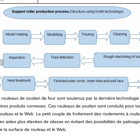
 rouleaux de soutien de four sont soutenus par la dernière technologie e
tres produits connexes. Ces rouleaux de soutien sont conduits pour tour
rouleau et le Web. Le petit couple de frottement des roulements à rou
es aides plus élevées de vitesse en évitant des possibilités de patinag
re la surface de rouleau et le Web.