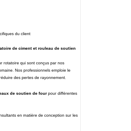
ifiques du client
atoire de ciment et rouleau de soutien
r rotatoire qui sont conçus par nos
omaine. Nos professionnels emploie le
ur réduire des pertes de rayonnement.
eaux de soutien de four
pour différentes
nsultants en matière de conception sur les