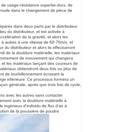
x de usage-résistance superbe-durs, de
 commode dans le changement de pièce de
éparés dans deux parts par le distributeur.
eu du distributeur, et est activée à
accélération de la gravité, et alors les
e à aubes à une vitesse de 60-70m/s, et
du distributeur et alors ils effectueront
ndi de la doublure matérielle, les matériaux
billonnement de mouvement qui changera
 et les matériaux lançant des coureurs de
matériaux obtiendront deux fois ou plus de
ment de tourbillonnement écrasant la
ge inférieure. Ce processus formera un
çon générale, après que trois fois de cycle,
uns avec les autres sans contacter
lement avec la doublure matérielle à
 ingénieux d'individu de flux d'air à
lution de la poussière de poudre