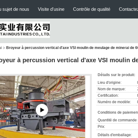
 sujet de nous
Visite d'usine
Contrôle de qualité
Contacte
ai
Broyeur à percussion vertical d'axe VSI moulin de meulage de minerai de 6
oyeur à percussion vertical d'axe VSI moulin d
Détails sur le produit:
Lieu d'origine:
Nom de marque:
Certification:
Numéro de modèle:
Conditions de paiement
Quantité de commande 
Prix:
Détails d'emballage: