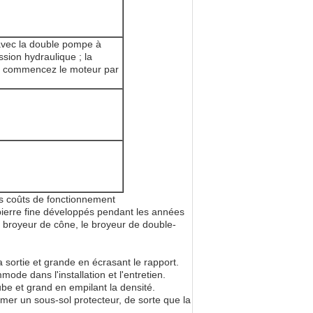
 avec la double pompe à
ssion hydraulique ; la
 ; commencez le moteur par
bas coûts de fonctionnement
ierre fine développés pendant les années
e broyeur de cône, le broyeur de double-
sortie et grande en écrasant le rapport.
mode dans l'installation et l'entretien.
cube et grand en empilant la densité.
rmer un sous-sol protecteur, de sorte que la