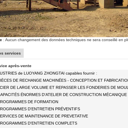
e
: Aucun changement des données techniques ne sera conseillé en pl
s services
vice après-vente
USTRIES de LUOYANG ZHONGTAI capables fournir :
PIÈCES DE RECHANGE MACHINÉES - CONCEPTION ET FABRICATIO
ACIER DE LARGE VOLUME ET REPASSER LES FONDERIES DE MOU
 CAPACITÉS ÉNORMES D'ATELIER DE CONSTRUCTION MÉCANIQUE
 PROGRAMMES DE FORMATION
 PROGRAMMES D'ENTRETIEN PRÉVENTIFS
SERVICES DE MAINTENANCE DE PREVETATIVE
 PROGRAMMES D'ENTRETIEN COMPLETS