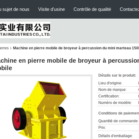
 sujet de nous
Visite d'usine
Contrôle de qualité
Contacte
erres
Machine en pierre mobile de broyeur à percussion du mini marteau 15
chine en pierre mobile de broyeur à percussi
bile
Détails sur le produit:
Lieu d'origine:
Nom de marque:
Certification:
Numéro de modèle:
Conditions de paiement
Quantité de commande 
Prix:
Détails d'emballage: