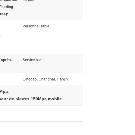
 Feeding
res):
Personnalisable
:
 après-
Service à vie
Qingdao, Changhaï, Tianjin
0Mpa
,
eur de pierres 150Mpa mobile