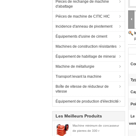
Pièces de rechange de machine
d'abattage
Pièces de machine de CITIC HIC
Incidence d'anneau de pivotement
Équipements d'usine de ciment
p
Machines de construction résistantes
Équipement de habillage de minerai
Con
Machine de métallurgie
Transport levant la machine
Ty
Boîte de vitesse de réducteur de
vitesse
Cap
Équipement de production d'électricité
Poi
Les Meilleurs Produits
Le 
vent
Machine minimum de concasseur
de pierres de 330 r